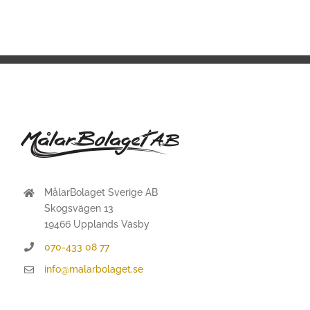
MålarBolaget Sverige AB
Skogsvägen 13
19466 Upplands Väsby
070-433 08 77
info@malarbolaget.se