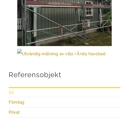
Referensobjekt
All
Företag
Privat