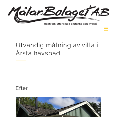
Fortsätt
till
innehållet
Utvändig målning av villa i
Årsta havsbad
Efter